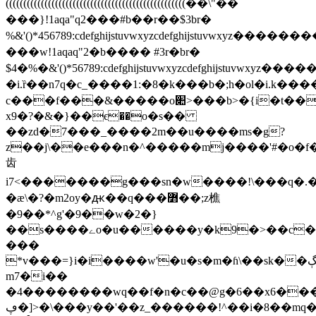
(((((((((((((((((((((((((((((((((((((((((((((((((((��\"��
���}!1aqa"q2���#b��r��$3br�
%&'()*456789:cdefghijstuvwxyzcdefghi
���w!1aqaq"2�b���� #3r�br�
$4�%�&'()*56789:cdefghijstuvwxyzc
�i.ȑ��n7q�c_����1:�8�k���b�;h�ol�i.k���
c���f���&�����o׊>���b>�{i�t����ǳ��4ӥj��-
x9�?�&�}��ϵ��o�s��
��zd�7���_����2m��u����ms�g?
z��j\��e���n�^�����mj����'#�o�f�
齿
i7<�������g���sn�w����!\���q�.�q�
�æ\�?�m2oy�ԫ��q���߻��;z樵
�9��*^g'�9��w�2�}
��s����ےo�u������y�k9�>��c�<����m�bi���s�����6�ui���?
���
*v���=}i�i����w'�u�s�m�ɦ\��sk��ڳ��
m7�i��
�4��������wq��f�n�c��@g�6��x6���a��
�ڥ]>�\���y��'��z_������!^��i�8��mq�]�4�nu�}