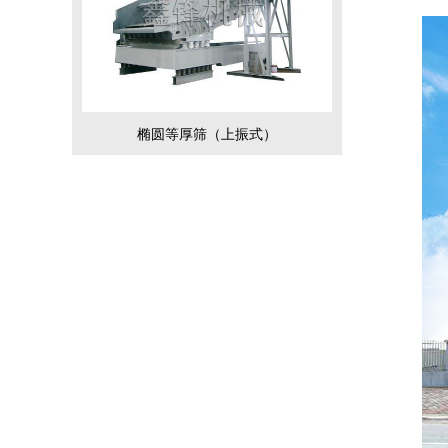
椭圆等厚筛（上振式）