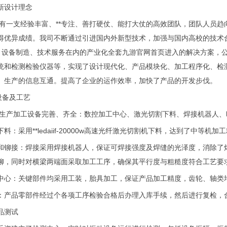
设计理念
支经验丰富、**专注、善打硬仗、能打大仗的高效团队，团队人员趋向
得优异成绩。我司不断通过引进国内外新型技术，加强与国内高校的技术
设计、设备制造、技术服务在内的产业化全套九游官网首页进入的解决方案，
统和检测检验仪器等，实现了设计现代化、产品模块化、加工程序化、检测
、生产的信息互通。提高了企业的运作效率，加快了产品的开发步伐。
备及工艺
加工设备完善、齐全：数控加工中心、激光切割下料、焊接机器人、
采用**ledaiif-20000w高速光纤激光切割机下料，达到了中等机加工精
接：焊接采用焊接机器人，保证可焊接强度及焊缝的光泽度，消除了焊接缺陷
铆，同时对横梁两端面采取加工工序，确保其平行度与粗糙度符合工艺要
：关键部件均采用工装，胎具加工，保证产品加工精度，齿轮、轴类
品零部件经过个各项工序检验合格后办理入库手续，然后进行复检，合
测试