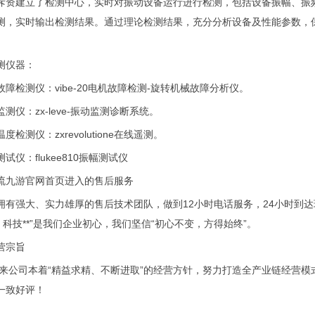
建立了检测中心，实时对振动设备运行进行检测，包括设备振幅、振频
测，实时输出检测结果。通过理论检测结果，充分分析设备及性能参数，
仪器：
检测仪：vibe-20电机故障检测-旋转机械故障分析仪。
：zx-leve-振动监测诊断系统。
测仪：zxrevolutione在线遥测。
：flukee810振幅测试仪
九游官网首页进入的售后服务
强大、实力雄厚的售后技术团队，做到12小时电话服务，24小时到达
，科技**”是我们企业初心，我们坚信“初心不变，方得始终”。
宗旨
司本着“精益求精、不断进取”的经营方针，努力打造全产业链经营模
一致好评！