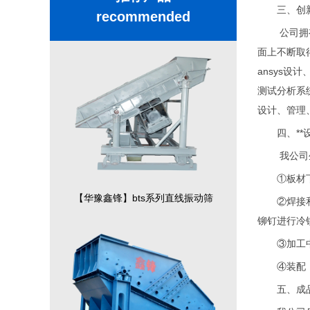
三、创新
recommended
公司拥有一
面上不断取
ansys
测试分析系
设计、管理
四、**设
我公司生产
①板材下料：
【华豫鑫锋】bts系列直线振动筛
②焊接和铆
铆钉进行冷
③加工中心
④装配：产
五、成品