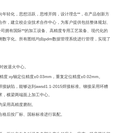
年轻化，思想活跃，思维开阔，设计理念**，在产品创新方
合作，建立校企业技术合作中心，为客户提供包括整体规划、
公司拥有国际**的加工设备、高精度专用工艺装备、现代化的
数字化。所有图纸均由pdm数据管理系统进行管理，实现了
时效退火中心。
度:xy轴定位精度±0.03mm，重复定位精度±0.02mm。
，能够达到awsd1.1-2015焊接标准。铆接采用环糟
求，横梁两端面上加工中心。
均采用高精度磨削。
格后按厂标、国标标准进行装配。