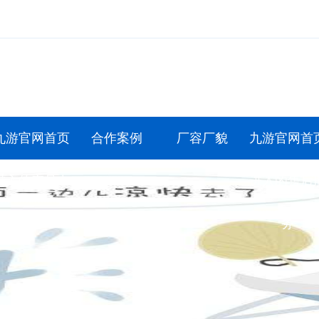
九游官网首页
合作案例
厂容厂貌
九游官网首
进入的产品中
进入的售后
心
务