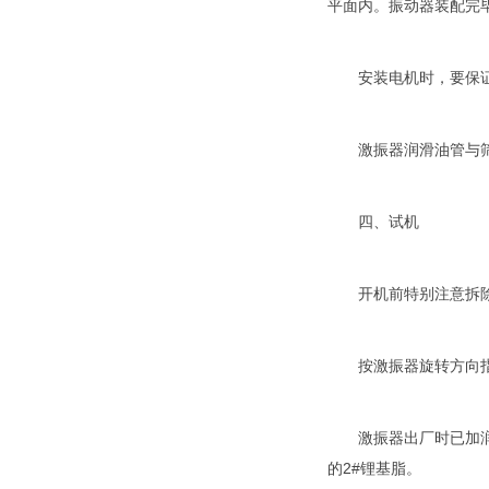
平面内。振动器装配完
安装电机时，要保证电
激振器润滑油管与筛
四、试机
开机前特别注意拆除
按激振器旋转方向指
激振器出厂时已加润滑
的2#锂基脂。