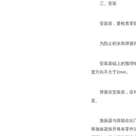
三、安装
安装前，要检查零部件
为防止积水和弹簧间堆
安装基础上的预埋钢板
度方向不大于2mm。
弹簧在安装前，应对外
直。
激振器与筛箱在出厂时
将激振器拆开将各零件