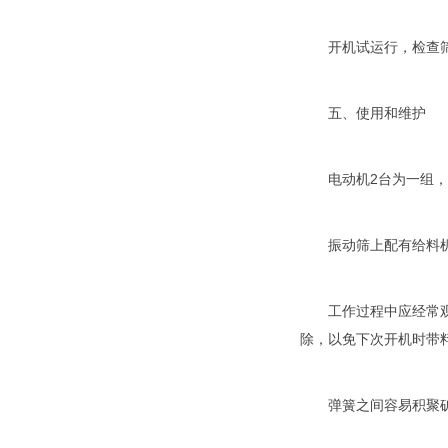
开机试运行，检查筛机
五、使用和维护
电动机2台为一组，
振动筛上配有给料机时
工作过程中应经常观察
除，以免下次开机时带
弹簧之间容易积聚矿粉