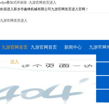
xfps叠加式环保筛 -九游官网首页进入
欢迎进入新乡市鑫锋机械有限公司九游官网首页进入官网！
九游官网首页进入
九游官网首页
九游官网首页
新闻中心
九游官网
进入
进入的简介
进入的产
心