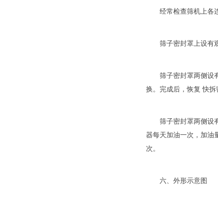
经常检查筛机上各连
筛子密封罩上设有观察
筛子密封罩两侧设有拆
换。完成后，恢复 快
筛子密封罩两侧设有加
器每天加油一次，加油
次。
六、外形示意图