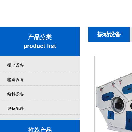
振动设备
产品分类
product list
振动设备
输送设备
给料设备
设备配件
推荐产品