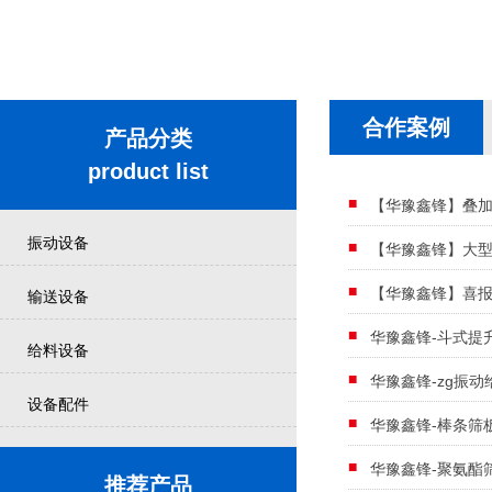
合作案例
产品分类
product list
【华豫鑫锋】叠
振动设备
【华豫鑫锋】大
【华豫鑫锋】喜报
输送设备
华豫鑫锋-斗式提
给料设备
华豫鑫锋-zg振
设备配件
华豫鑫锋-棒条筛
华豫鑫锋-聚氨酯
推荐产品