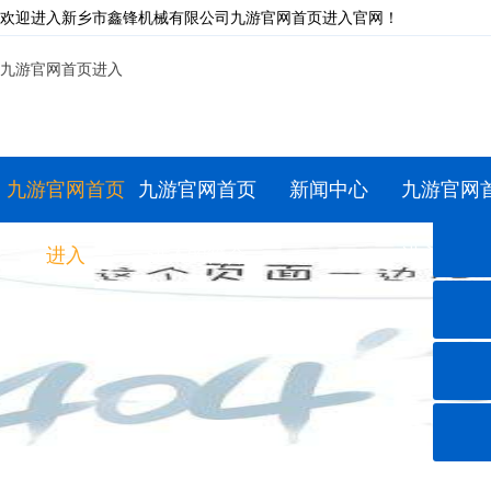
欢迎进入新乡市鑫锋机械有限公司九游官网首页进入官网！
九游官网首页进入
九游官网首页
九游官网首页
新闻中心
九游官网
进入
进入的简介
进入的产
心