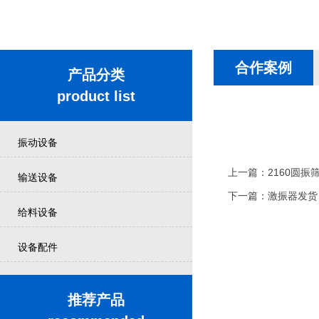
合作案例
产品分类
product list
振动设备
上一篇：
2160圆振
输送设备
下一篇：
激振器发货
给料设备
设备配件
推荐产品