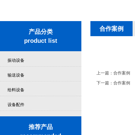
合作案例
产品分类
product list
振动设备
上一篇：
合作案例
输送设备
下一篇：
合作案例
给料设备
设备配件
推荐产品