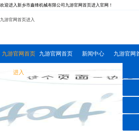
欢迎进入新乡市鑫锋机械有限公司九游官网首页进入官网！
九游官网首页进入
九游官网首页
九游官网首页
新闻中心
九游官网
进入
进入的简介
进入的产
心