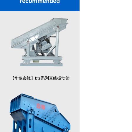
recommended
【华豫鑫锋】bts系列直线振动筛