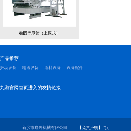
椭圆等厚筛（上振式）
产品推荐
振动设备
输送设备
给料设备
设备配件
九游官网首页进入的友情链接
新乡市鑫锋机械有限公司
【免责声明】
"));