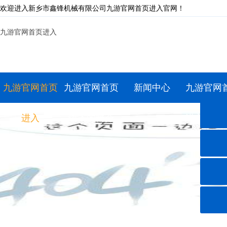
欢迎进入新乡市鑫锋机械有限公司九游官网首页进入官网！
九游官网首页进入
九游官网首页
九游官网首页
新闻中心
九游官网
进入
进入的简介
进入的产
心