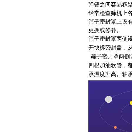
弹簧之间容易积
经常检查筛机上
筛子密封罩上设
更换或修补。
筛子密封罩两侧
开
快拆密封
盖，
筛子密封罩两侧
四根加油软管，
承温度升高。轴承