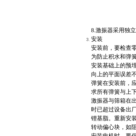
8.激振器采用独
安装
安装前，要检查零
为防止积水和弹簧
安装基础上的预
向上的平面误差不
弹簧在安装前，
求所有弹簧与上
激振器与筛箱在
时已超过设备出
锂基脂。重新安
转动偏心块，如
安装电机时，要