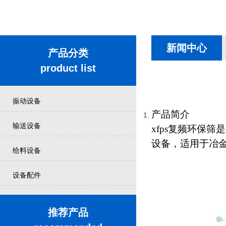
新闻中心
产品分类
product list
振动设备
产品简介
输送设备
xfps复频环保
设备，适用于冶
给料设备
设备配件
推荐产品