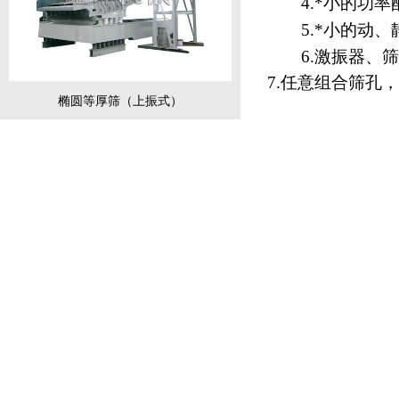
4.*小的功率
5.*小的动、
6.激振器、筛
7.任意组合筛孔
椭圆等厚筛（上振式）