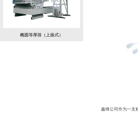
椭圆等厚筛（上振式）
鑫锋公司作为一支精诚