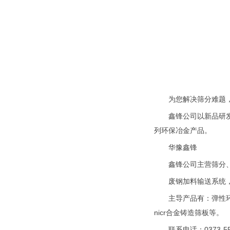
为您解决筛分难题，请致
鑫锋公司以新品研发、
列环保冶金产品。
华豫鑫锋
鑫锋公司主营筛分、
废钢加料输送系统
主导产品有：弹性环保
nicr合金铸造筛板等。
联系电话：0373-557