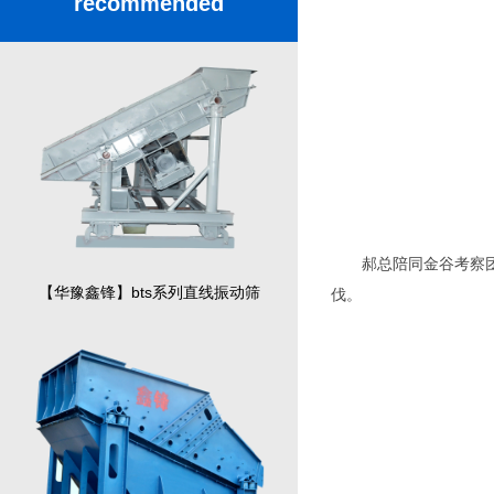
recommended
郝总陪同金谷考察团我
【华豫鑫锋】bts系列直线振动筛
伐。