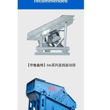
recommended
【华豫鑫锋】bts系列直线振动筛