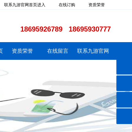
联系九游官网首页进入
在线订购
资质荣誉
18695926789 18695930777
页
资质荣誉
在线留言
联系九游官网
服
首页进入