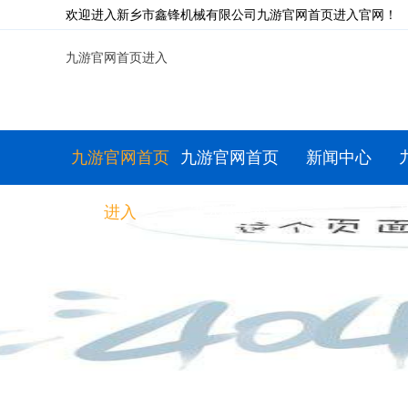
欢迎进入新乡市鑫锋机械有限公司九游官网首页进入官网！
九游官网首页进入
九游官网首页
九游官网首页
新闻中心
进入
进入的简介