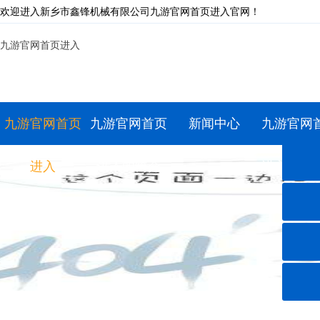
欢迎进入新乡市鑫锋机械有限公司九游官网首页进入官网！
九游官网首页进入
九游官网首页
九游官网首页
新闻中心
九游官网
进入
进入的简介
进入的产
心