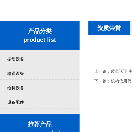
资质荣誉
产品分类
product list
振动设备
上一篇：
质量认证-
输送设备
下一篇：
机构信用代
给料设备
设备配件
推荐产品