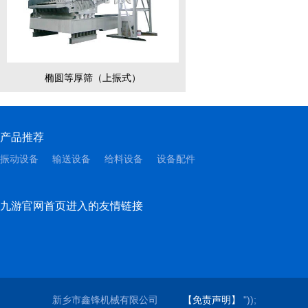
椭圆等厚筛（上振式）
产品推荐
振动设备
输送设备
给料设备
设备配件
九游官网首页进入的友情链接
新乡市鑫锋机械有限公司
【免责声明】
"));