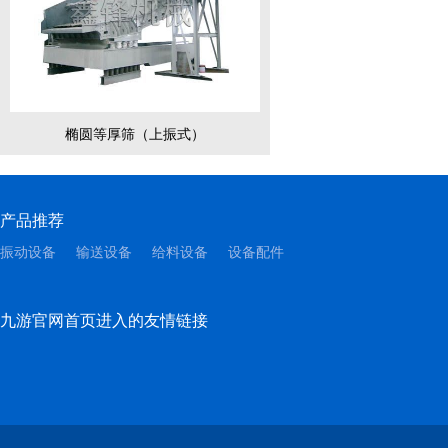
椭圆等厚筛（上振式）
产品推荐
振动设备
输送设备
给料设备
设备配件
九游官网首页进入的友情链接