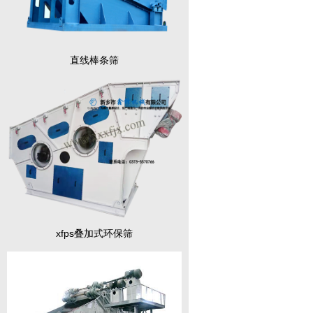
直线棒条筛
xfps叠加式环保筛