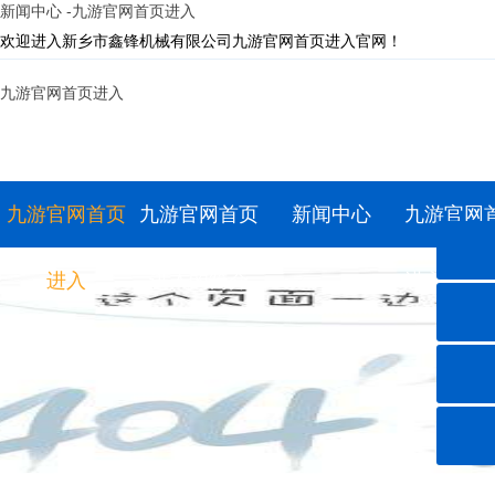
新闻中心 -九游官网首页进入
欢迎进入新乡市鑫锋机械有限公司九游官网首页进入官网！
九游官网首页进入
九游官网首页
九游官网首页
新闻中心
九游官网
进入
进入的简介
进入的产
心