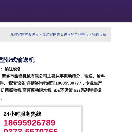
九游官网首页进入
>
九游官网首页进入的产品中心
>
输送设备
75型带式输送机
：
输送设备
：
新乡市鑫锋机械有限公司主要从事振动筛分、输送、给料
件、’配套设备,详情咨询韩经理18695930777，专业生产
,矿用振动筛,高频振动脱水筛,hbs环保筛,bzs系列弹臂振
。鑫锋机械具备机械加工、焊接、装配、检测计量等先进
：
00余台(套)。加工设备精良，检测手段齐全，确保产品具有
性能及可靠的使用质量。
24小时服务热线
18695926789
0373-5570766