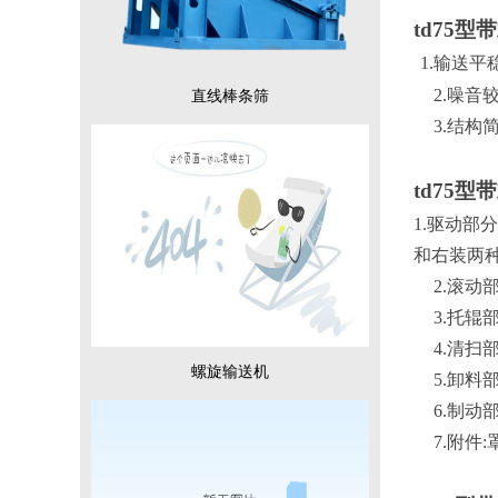
td75
1.输送
2.噪
直线棒条筛
3.结
td75
1.驱动部
和右装两种,
2.滚动
3.托
4.清扫
螺旋输送机
5.卸
6.制
7.附件