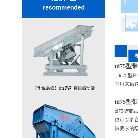
recommended
td75
td75
中用来输
【华豫鑫锋】bts系列直线振动筛
td75
td75
也可以多台
蚀要求的