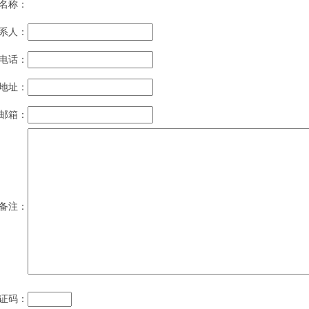
名称：
系人：
电话：
地址：
邮箱：
备注：
证码：