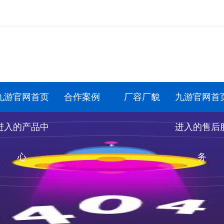
九游官网首页
合作案例
厂容厂貌
九游官网首
进入的产品中
进入的售后
心
务