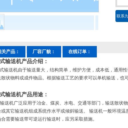
联系
相关产品：
厂容厂貌：
在线订单：
型带式输送机产品介绍：
型带式输送机由于输送量大，结构简单，维护方便，成本低，通用
送散状物料或成件物品。根据输送工艺的要求可以单机输送，也
型带式输送机产品用途：
型带式输送机广泛应用于冶金、煤炭、水电、交通等部门，输送散状
或其它输送机组成系统作水平或倾斜输送。 输送机一般环境温度 
场合需要输送带可逆运行输送时，应另采取措施。