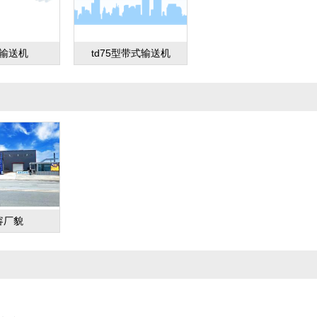
输送机
td75型带式输送机
容厂貌