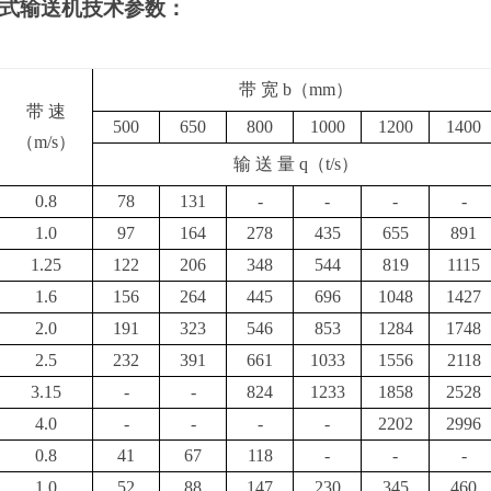
型带式输送机技术参数：
带 宽 b（mm）
带 速
500
650
800
1000
1200
1400
（m/s）
输 送 量 q（t/s）
0.8
78
131
-
-
-
-
1.0
97
164
278
435
655
891
1.25
122
206
348
544
819
1115
1.6
156
264
445
696
1048
1427
2.0
191
323
546
853
1284
1748
2.5
232
391
661
1033
1556
2118
3.15
-
-
824
1233
1858
2528
4.0
-
-
-
-
2202
2996
0.8
41
67
118
-
-
-
1.0
52
88
147
230
345
460