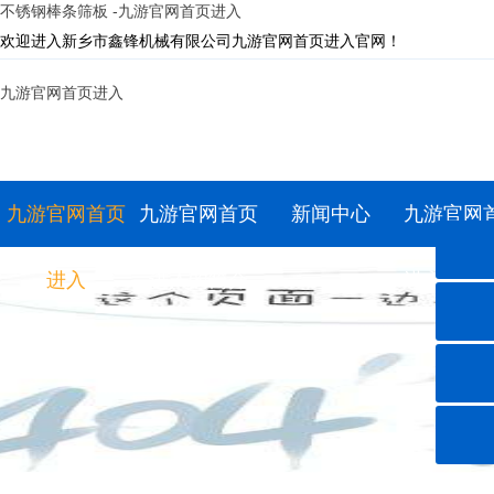
不锈钢棒条筛板 -九游官网首页进入
欢迎进入新乡市鑫锋机械有限公司九游官网首页进入官网！
九游官网首页进入
九游官网首页
九游官网首页
新闻中心
九游官网
进入
进入的简介
进入的产
心