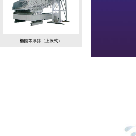
椭圆等厚筛（上振式）