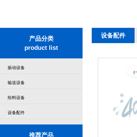
设备配件
产品分类
product list
振动设备
输送设备
给料设备
设备配件
推荐产品