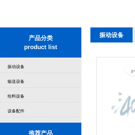
振动设备
产品分类
product list
振动设备
输送设备
给料设备
设备配件
推荐产品