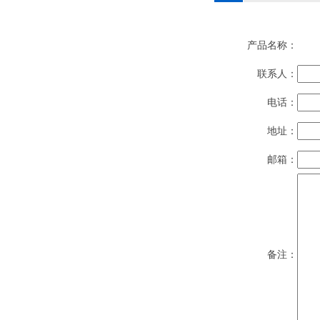
产品名称：
联系人：
电话：
地址：
邮箱：
备注：