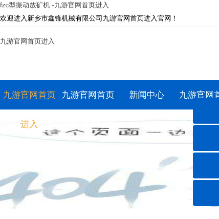
fzc型振动放矿机 -九游官网首页进入
欢迎进入新乡市鑫锋机械有限公司九游官网首页进入官网！
九游官网首页进入
九游官网首页
九游官网首页
新闻中心
九游官网
进入
进入的简介
进入的产
心